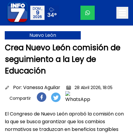
DOM.,
9
34°
2026
Nuevo León
Crea Nuevo León comisión de
seguimiento a la Ley de
Educación
Por:
Vanessa Aguilar
28 Abril 2026, 18:05
Compartir
El Congreso de Nuevo León aprobó la comisión con
la que se busca garantizar que los cambios
normativos se traduzcan en beneficios tangibles