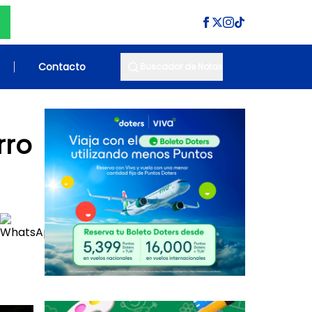
Contacto
Buscador de Notas
rro