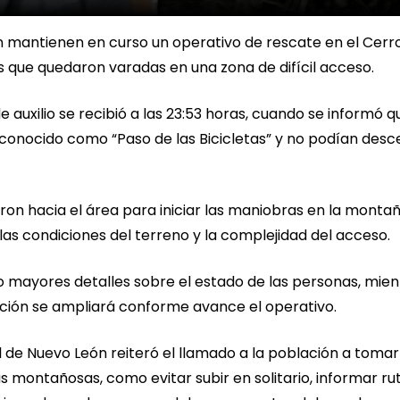
n mantienen en curso un operativo de rescate en el Cerr
s que quedaron varadas en una zona de difícil acceso.
 auxilio se recibió a las 23:53 horas, cuando se informó q
conocido como “Paso de las Bicicletas” y no podían des
ron hacia el área para iniciar las maniobras en la montañ
s condiciones del terreno y la complejidad del acceso.
mayores detalles sobre el estado de las personas, mien
ación se ampliará conforme avance el operativo.
il de Nuevo León reiteró el llamado a la población a tomar
s montañosas, como evitar subir en solitario, informar ru