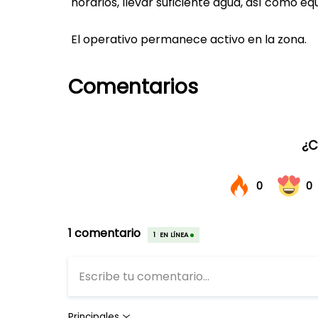
horarios, llevar suficiente agua, así como 
El operativo permanece activo en la zona.
Comentarios