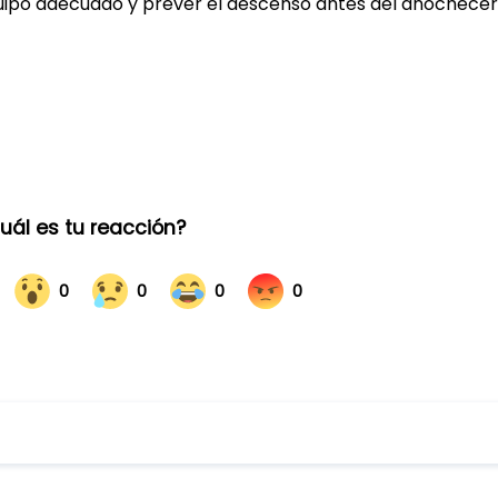
equipo adecuado y prever el descenso antes del anochecer