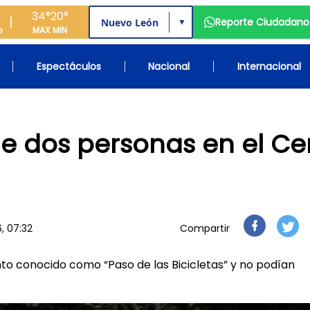
34°
20°
Reporte Ciudadano
▼
o
MAX
MIN
Espectáculos
Nacional
Internacional
e dos personas en el Ce
, 07:32
Compartir
to conocido como “Paso de las Bicicletas” y no podían