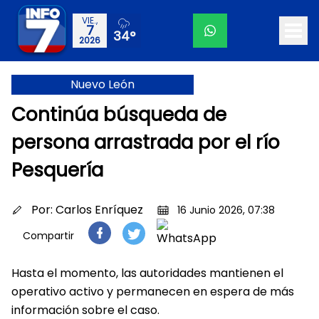
VIE.,
7
34°
2026
Nuevo León
Continúa búsqueda de
persona arrastrada por el río
Pesquería
Por:
Carlos Enríquez
16 Junio 2026, 07:38
Compartir
Hasta el momento, las autoridades mantienen el
operativo activo y permanecen en espera de más
información sobre el caso.