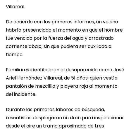
Villareal.
De acuerdo con los primeros informes, un vecino
habría presenciado el momento en que el hombre
fue vencido por la fuerza del agua y arrastrado
corriente abajo, sin que pudiera ser auxiliado a
tiempo.
Familiares identificaron al desaparecido como José
Ariel Hernández Villareal, de 51 años, quien vestía
pantalón de mezclilla y playera roja al momento
del incidente.
Durante las primeras labores de búsqueda,
rescatistas desplegaron un dron para inspeccionar
desde el aire un tramo aproximado de tres