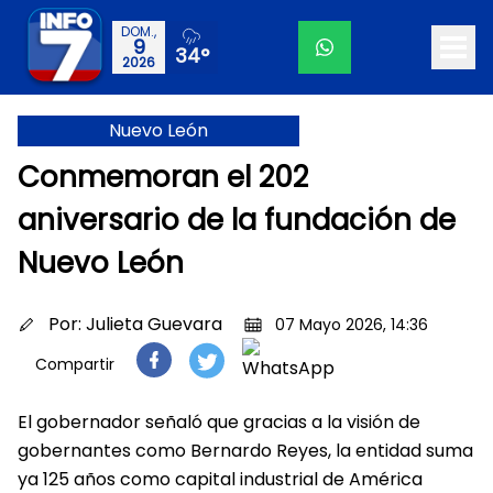
DOM.,
9
34°
2026
Nuevo León
Conmemoran el 202
aniversario de la fundación de
Nuevo León
Por:
Julieta Guevara
07 Mayo 2026, 14:36
Compartir
El gobernador señaló que gracias a la visión de
gobernantes como Bernardo Reyes, la entidad suma
ya 125 años como capital industrial de América