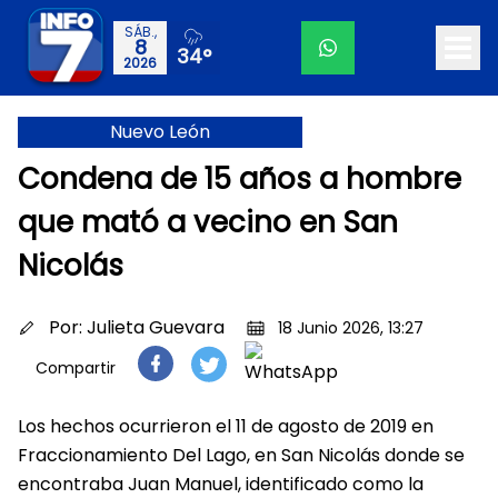
SÁB.,
8
34°
2026
Nuevo León
Condena de 15 años a hombre
que mató a vecino en San
Nicolás
Por:
Julieta Guevara
18 Junio 2026, 13:27
Compartir
Los hechos ocurrieron el 11 de agosto de 2019 en
Fraccionamiento Del Lago, en San Nicolás donde se
encontraba Juan Manuel, identificado como la