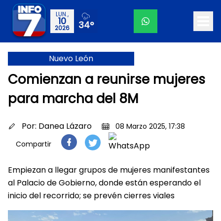
LUN.,
10
34°
2026
Nuevo León
Comienzan a reunirse mujeres
para marcha del 8M
Por:
Danea Lázaro
08 Marzo 2025, 17:38
Compartir
Empiezan a llegar grupos de mujeres manifestantes
al Palacio de Gobierno, donde están esperando el
inicio del recorrido; se prevén cierres viales