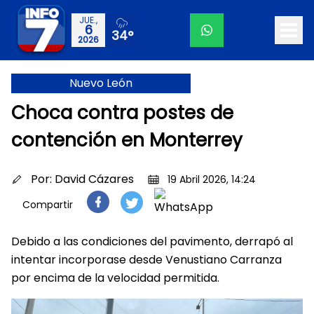
JUE.,
6
34°
2026
Nuevo León
Choca contra postes de
contención en Monterrey
Por:
David Cázares
19 Abril 2026, 14:24
Compartir
Debido a las condiciones del pavimento, derrapó al
intentar incorporase desde Venustiano Carranza
por encima de la velocidad permitida.