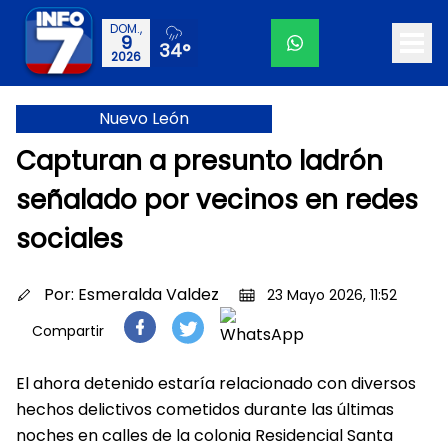
DOM.,
9
34°
2026
Nuevo León
Capturan a presunto ladrón
señalado por vecinos en redes
sociales
Por:
Esmeralda Valdez
23 Mayo 2026, 11:52
Compartir
El ahora detenido estaría relacionado con diversos
hechos delictivos cometidos durante las últimas
noches en calles de la colonia Residencial Santa