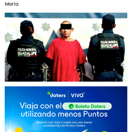
María.