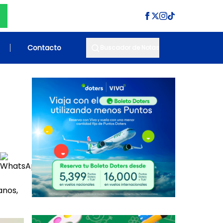
Contacto
Buscador de Notas
anos,