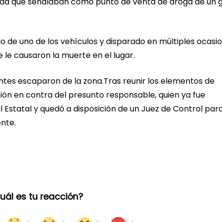
da que señalaban como punto de venta de droga de un 
do de uno de los vehículos y disparado en múltiples ocasi
 le causaron la muerte en el lugar.
tes escaparon de la zona.Tras reunir los elementos de
ión en contra del presunto responsable, quien ya fue
l Estatal y quedó a disposición de un Juez de Control par
nte.