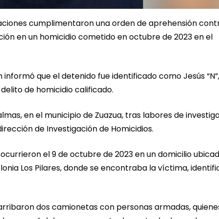
igaciones cumplimentaron una orden de aprehensión cont
ión en un homicidio cometido en octubre de 2023 en el
n informó que el detenido fue identificado como Jesús “N”
delito de homicidio calificado.
almas, en el municipio de Zuazua, tras labores de investig
dirección de Investigación de Homicidios.
 ocurrieron el 9 de octubre de 2023 en un domicilio ubica
onia Los Pilares, donde se encontraba la víctima, identif
r arribaron dos camionetas con personas armadas, quiene