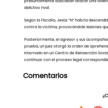
presuntamente buscaban atacar una vivien
delictivo rival.
Según la Fiscalía, Jesús “N” habría descendi
contra la víctima, provocándole lesiones que
Posteriormente, el agresor y sus acompañan
prueba, un juez otorgó la orden de aprehens
internado en un Centro de Reinserción Socia
continuar con el proceso legal correspondie
Comentarios