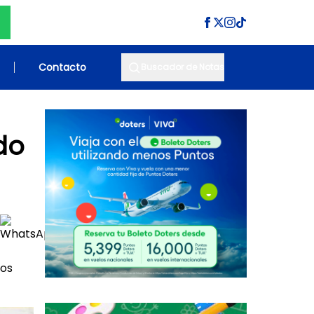
Contacto
Buscador de Notas
do
tos