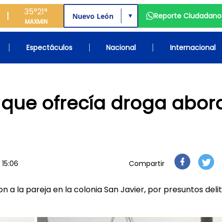
35°
21°
Reporte Ciudadano
▼
MAX
MIN
Espectáculos
Nacional
Internacional
 que ofrecía droga abor
 15:06
Compartir
n a la pareja en la colonia San Javier, por presuntos deli