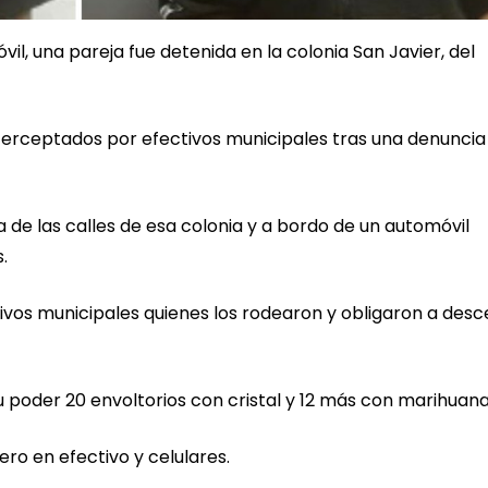
, una pareja fue detenida en la colonia San Javier, del
 interceptados por efectivos municipales tras una denuncia
e las calles de esa colonia y a bordo de un automóvil
.
ivos municipales quienes los rodearon y obligaron a des
su poder 20 envoltorios con cristal y 12 más con marihuana
ro en efectivo y celulares.