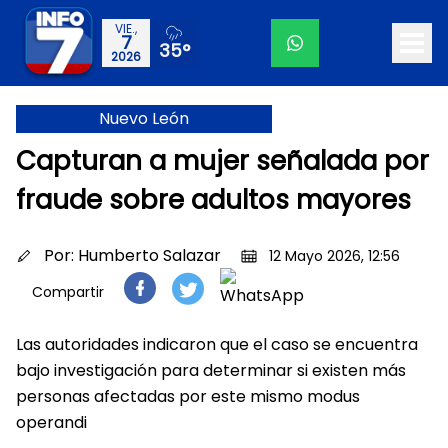
VIE.,
7
35°
2026
Nuevo León
Capturan a mujer señalada por
fraude sobre adultos mayores
Por:
Humberto Salazar
12 Mayo 2026, 12:56
Compartir
Las autoridades indicaron que el caso se encuentra
bajo investigación para determinar si existen más
personas afectadas por este mismo modus
operandi