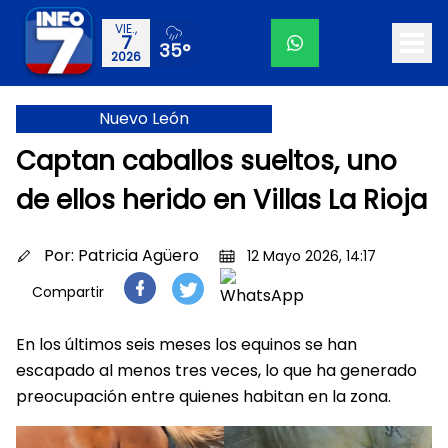
VIE.,
7
35°
2026
Nuevo León
Captan caballos sueltos, uno
de ellos herido en Villas La Rioja
Por:
Patricia Agüero
12 Mayo 2026, 14:17
Compartir
En los últimos seis meses los equinos se han
escapado al menos tres veces, lo que ha generado
preocupación entre quienes habitan en la zona.