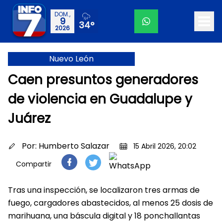
DOM.,
9
34°
2026
Nuevo León
Caen presuntos generadores
de violencia en Guadalupe y
Juárez
Por:
Humberto Salazar
15 Abril 2026, 20:02
Compartir
Tras una inspección, se localizaron tres armas de
fuego, cargadores abastecidos, al menos 25 dosis de
marihuana, una báscula digital y 18 ponchallantas