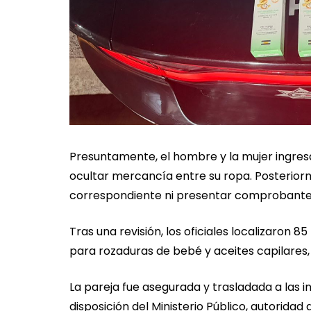
Presuntamente, el hombre y la mujer ingre
ocultar mercancía entre su ropa. Posteriorm
correspondiente ni presentar comprobant
Tras una revisión, los oficiales localizaron
para rozaduras de bebé y aceites capilares,
La pareja fue asegurada y trasladada a las i
disposición del Ministerio Público, autoridad 