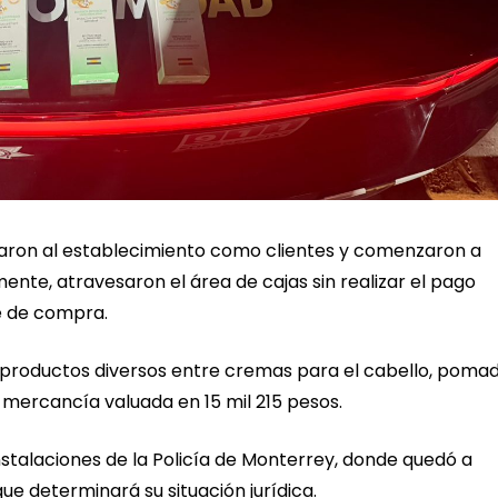
saron al establecimiento como clientes y comenzaron a
ente, atravesaron el área de cajas sin realizar el pago
e de compra.
 85 productos diversos entre cremas para el cabello, poma
 mercancía valuada en 15 mil 215 pesos.
nstalaciones de la Policía de Monterrey, donde quedó a
que determinará su situación jurídica.