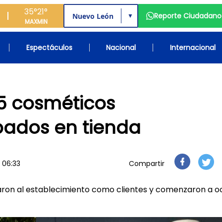
35°
21°
Reporte Ciudadano
▼
MAX
MIN
Espectáculos
Nacional
Internacional
5 cosméticos
ados en tienda
 06:33
Compartir
aron al establecimiento como clientes y comenzaron a o