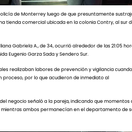
 Policía de Monterrey luego de que presuntamente sustraj
na tienda comercial ubicada en la colonia Contry, al sur d
liana Gabriela A., de 34, ocurrió alrededor de las 21:05 ho
nida Eugenio Garza Sada y Sendero Sur.
ales realizaban labores de prevención y vigilancia cuand
n proceso, por lo que acudieron de inmediato al
ión del negocio señaló a la pareja, indicando que momentos
 mientras ambos permanecían en el departamento de s