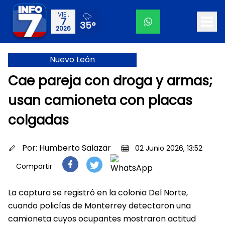
VIE.,
7
35°
2026
Nuevo León
Cae pareja con droga y armas;
usan camioneta con placas
colgadas
Por:
Humberto Salazar
02 Junio 2026, 13:52
Compartir
La captura se registró en la colonia Del Norte,
cuando policías de Monterrey detectaron una
camioneta cuyos ocupantes mostraron actitud