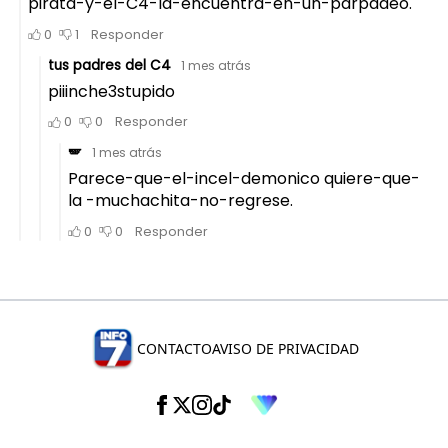
CONTACTO
AVISO DE PRIVACIDAD