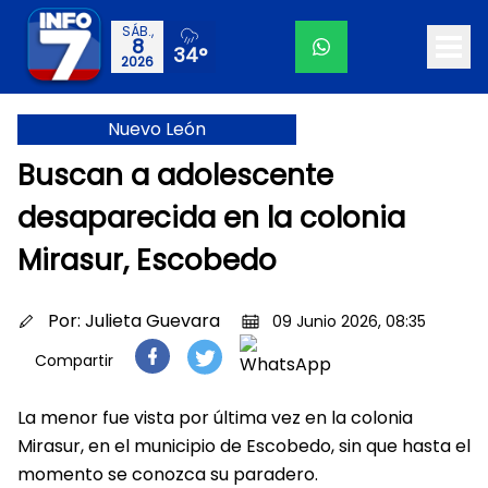
SÁB.,
8
34°
2026
Nuevo León
Buscan a adolescente
desaparecida en la colonia
Mirasur, Escobedo
Por:
Julieta Guevara
09 Junio 2026, 08:35
Compartir
La menor fue vista por última vez en la colonia
Mirasur, en el municipio de Escobedo, sin que hasta el
momento se conozca su paradero.