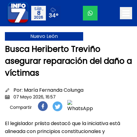
SÁB.,
8
34°
2026
Nuevo León
Busca Heriberto Treviño
asegurar reparación del daño a
víctimas
Por:
María Fernanda Colunga
07 Mayo 2026, 16:57
Compartir
El legislador priista destacó que la iniciativa está
alineada con principios constitucionales y