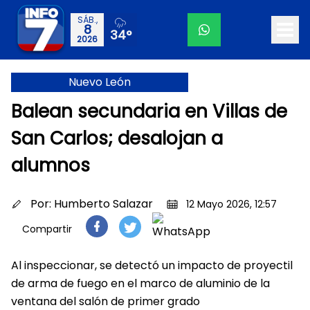
SÁB.,
8
34°
2026
Nuevo León
Balean secundaria en Villas de
San Carlos; desalojan a
alumnos
Por:
Humberto Salazar
12 Mayo 2026, 12:57
Compartir
Al inspeccionar, se detectó un impacto de proyectil
de arma de fuego en el marco de aluminio de la
ventana del salón de primer grado