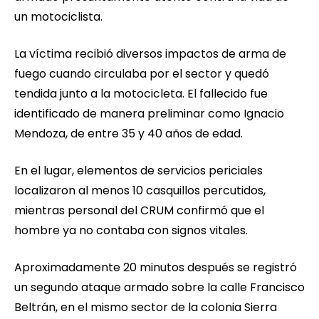
un motociclista.
La víctima recibió diversos impactos de arma de
fuego cuando circulaba por el sector y quedó
tendida junto a la motocicleta. El fallecido fue
identificado de manera preliminar como Ignacio
Mendoza, de entre 35 y 40 años de edad.
En el lugar, elementos de servicios periciales
localizaron al menos 10 casquillos percutidos,
mientras personal del CRUM confirmó que el
hombre ya no contaba con signos vitales.
Aproximadamente 20 minutos después se registró
un segundo ataque armado sobre la calle Francisco
Beltrán, en el mismo sector de la colonia Sierra