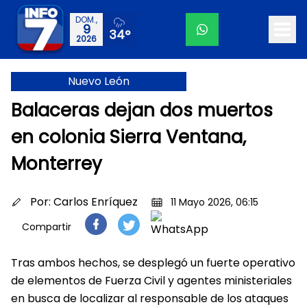
DOM.,
9
34°
2026
Nuevo León
Balaceras dejan dos muertos
en colonia Sierra Ventana,
Monterrey
Por:
Carlos Enríquez
11 Mayo 2026, 06:15
Compartir
Tras ambos hechos, se desplegó un fuerte operativo
de elementos de Fuerza Civil y agentes ministeriales
en busca de localizar al responsable de los ataques