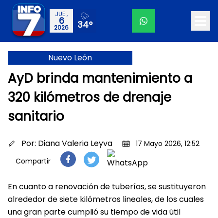
JUE.,
6
34°
2026
Nuevo León
AyD brinda mantenimiento a
320 kilómetros de drenaje
sanitario
Por:
Diana Valeria Leyva
17 Mayo 2026, 12:52
Compartir
En cuanto a renovación de tuberías, se sustituyeron
alrededor de siete kilómetros lineales, de los cuales
una gran parte cumplió su tiempo de vida útil