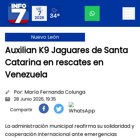
VIE.,
7
34°
2026
Nuevo León
Auxilian K9 Jaguares de Santa
Catarina en rescates en
Venezuela
Por:
María Fernanda Colunga
28 Junio 2026, 19:35
Compartir
La administración municipal reafirma su solidaridad y
cooperación internacional ante emergencias