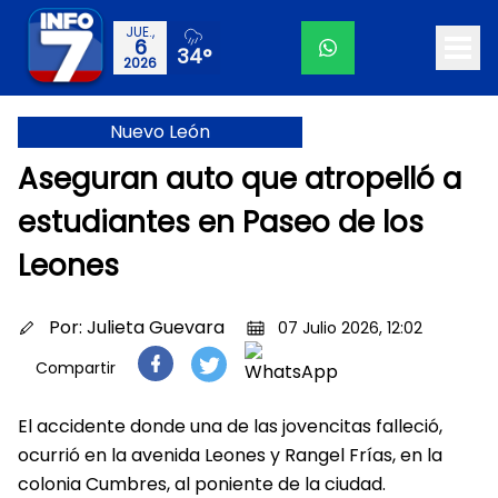
JUE.,
6
34°
2026
Nuevo León
Aseguran auto que atropelló a
estudiantes en Paseo de los
Leones
Por:
Julieta Guevara
07 Julio 2026, 12:02
Compartir
El accidente donde una de las jovencitas falleció,
ocurrió en la avenida Leones y Rangel Frías, en la
colonia Cumbres, al poniente de la ciudad.