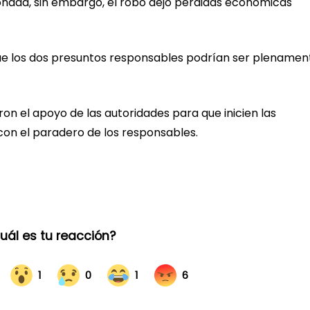
ionada, sin embargo, el robo dejó pérdidas económicas
que los dos presuntos responsables podrían ser plenamen
ron el apoyo de las autoridades para que inicien las
con el paradero de los responsables.