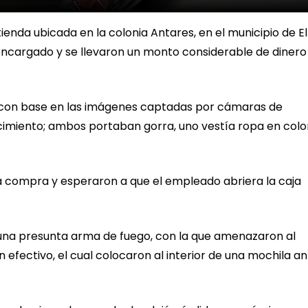
enda ubicada en la colonia Antares, en el municipio de El
cargado y se llevaron un monto considerable de dinero
y con base en las imágenes captadas por cámaras de
ecimiento; ambos portaban gorra, uno vestía ropa en colo
una compra y esperaron a que el empleado abriera la caja
na presunta arma de fuego, con la que amenazaron al
n efectivo, el cual colocaron al interior de una mochila a