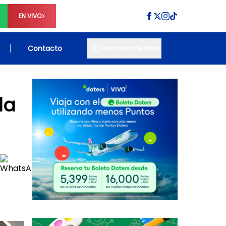
EN VIVO
Contacto
Buscador de Notas
da