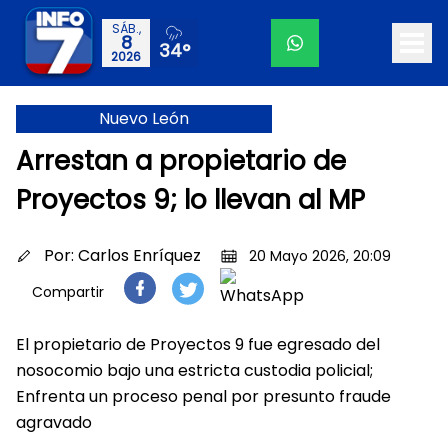
SÁB.,
8
34°
2026
Nuevo León
Arrestan a propietario de
Proyectos 9; lo llevan al MP
Por:
Carlos Enríquez
20 Mayo 2026, 20:09
Compartir
El propietario de Proyectos 9 fue egresado del
nosocomio bajo una estricta custodia policial;
Enfrenta un proceso penal por presunto fraude
agravado