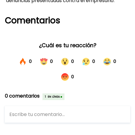
denuncias presentadas contra el empresario.
Comentarios