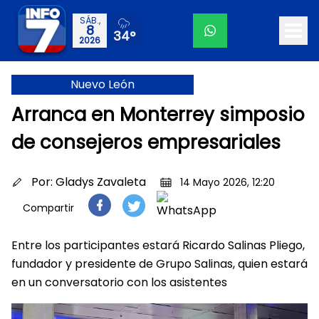
SÁB.,
8
34°
2026
Nuevo León
Arranca en Monterrey simposio
de consejeros empresariales
Por:
Gladys Zavaleta
14 Mayo 2026, 12:20
Compartir
Entre los participantes estará Ricardo Salinas Pliego,
fundador y presidente de Grupo Salinas, quien estará
en un conversatorio con los asistentes