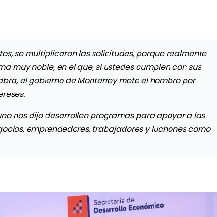
tos, se multiplicaron las solicitudes, porque realmente
a muy noble, en el que, si ustedes cumplen con sus
bra, el gobierno de Monterrey mete el hombro por
ereses.
 uno nos dijo desarrollen programas para apoyar a las
egocios, emprendedores, trabajadores y luchones como