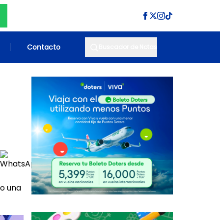
Contacto
Buscador de Notas
do una