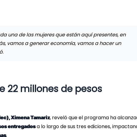
ada una de las mujeres que están aquí presentes, en
más, vamos a generar economía, vamos a hacer un
ó.
 22 millones de pesos
, reveló que el programa ha alcanz
ec), Ximena Tamariz
a lo largo de sus tres ediciones, impacta
sos entregados
.
nas