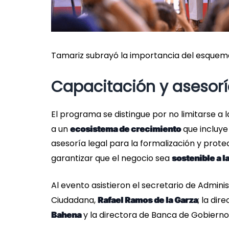
Tamariz subrayó la importancia del esquema
Capacitación y asesorí
El programa se distingue por no limitarse a
a un
que incluye
ecosistema de crecimiento
asesoría legal para la formalización y prot
garantizar que el negocio sea
sostenible a l
Al evento asistieron el secretario de Admini
Ciudadana,
; la di
Rafael Ramos de la Garza
y la directora de Banca de Gobiern
Bahena