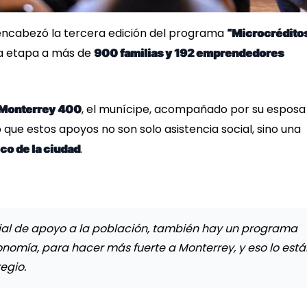
ncabezó la tercera edición del programa
“Microcrédito
ta etapa a más de
900 familias y 192 emprendedores
, el munícipe, acompañado por su esposa
Monterrey 400
 que estos apoyos no son solo asistencia social, sino una
.
co de la ciudad
cial de apoyo a la población, también hay un programa
omía, para hacer más fuerte a Monterrey, y eso lo está
egio.