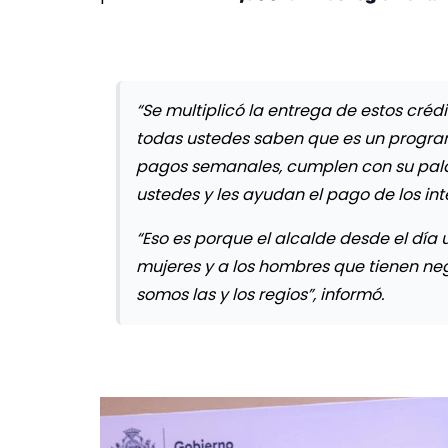
“Se multiplicó la entrega de estos crédi
todas ustedes saben que es un program
pagos semanales, cumplen con su pala
ustedes y les ayudan el pago de los int
“Eso es porque el alcalde desde el día
mujeres y a los hombres que tienen n
somos las y los regios”, informó.