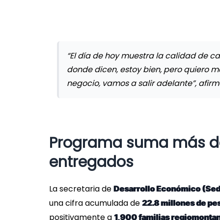
“El día de hoy muestra la calidad de c
donde dicen, estoy bien, pero quiero 
negocio, vamos a salir adelante”, afirm
Programa suma más de
entregados
La secretaria de
Desarrollo Económico (Sed
una cifra acumulada de
22.8 millones de pe
positivamente a
1,900 familias regiomonta