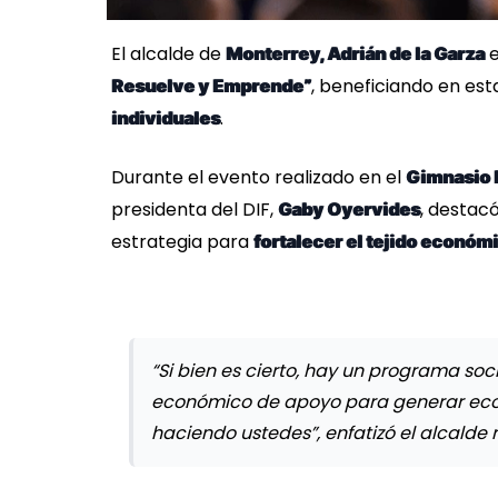
El alcalde de
e
Monterrey, Adrián de la Garza
, beneficiando en es
Resuelve y Emprende”
.
individuales
Durante el evento realizado en el
Gimnasio 
presidenta del DIF,
, destacó
Gaby Oyervides
estrategia para
fortalecer el tejido económi
“Si bien es cierto, hay un programa so
económico de apoyo para generar econ
haciendo ustedes”, enfatizó el alcalde r