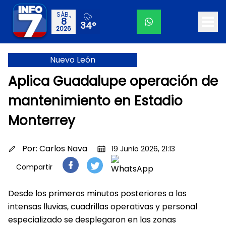
SÁB.,
8
34°
2026
Nuevo León
Aplica Guadalupe operación de
mantenimiento en Estadio
Monterrey
Por:
Carlos Nava
19 Junio 2026, 21:13
Compartir
Desde los primeros minutos posteriores a las
intensas lluvias, cuadrillas operativas y personal
especializado se desplegaron en las zonas