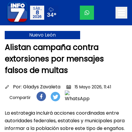
SÁB.,
8
34°
2026
Nuevo León
Alistan campaña contra
extorsiones por mensajes
falsos de multas
Por:
Gladys Zavaleta
15 Mayo 2026, 11:41
Compartir
La estrategia incluirá acciones coordinadas entre
autoridades federales, estatales y municipales para
informar a la población sobre este tipo de engaños.