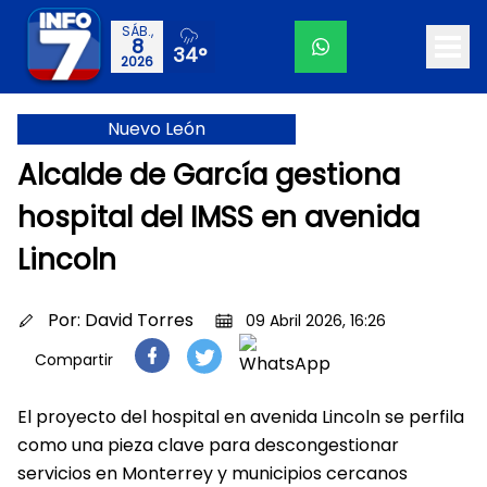
SÁB.,
8
34°
2026
Nuevo León
Alcalde de García gestiona
hospital del IMSS en avenida
Lincoln
Por:
David Torres
09 Abril 2026, 16:26
Compartir
El proyecto del hospital en avenida Lincoln se perfila
como una pieza clave para descongestionar
servicios en Monterrey y municipios cercanos