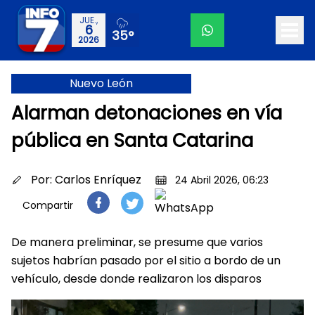
JUE.,
6
35°
2026
Nuevo León
Alarman detonaciones en vía
pública en Santa Catarina
Por:
Carlos Enríquez
24 Abril 2026, 06:23
Compartir
De manera preliminar, se presume que varios
sujetos habrían pasado por el sitio a bordo de un
vehículo, desde donde realizaron los disparos