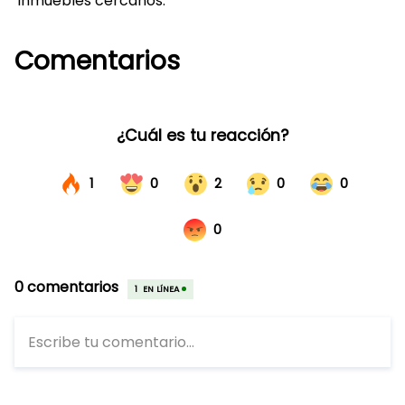
inmuebles cercanos.
Comentarios