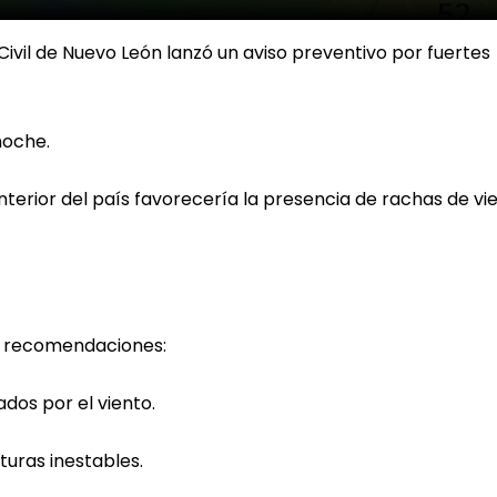
Civil de Nuevo León lanzó un aviso preventivo por fuertes
noche.
interior del país favorecería la presencia de rachas de vi
es recomendaciones:
dos por el viento.
turas inestables.