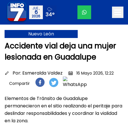
JUE.,
6
34°
2026
Nuevo León
Accidente vial deja una mujer
lesionada en Guadalupe
Por:
Esmeralda Valdez
16 Mayo 2026, 12:22
Compartir
Elementos de Tránsito de Guadalupe
permanecieron en el sitio realizando el peritaje para
deslindar responsabilidades y coordinar la vialidad
en la zona.