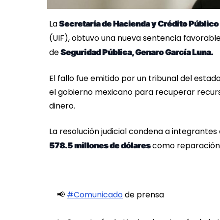
La
Secretaría de Hacienda y Crédito Público
(UIF), obtuvo una nueva sentencia favorabl
de
Seguridad Pública, Genaro García Luna.
El fallo fue emitido por un tribunal del estad
el gobierno mexicano para recuperar recurs
dinero.
La resolución judicial condena a integrante
como reparación 
578.5 millones de dólares
📢
#Comunicado
de prensa