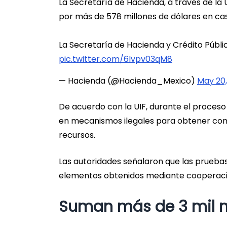
La Secretaría de Hacienda, a través de la
por más de 578 millones de dólares en ca
La Secretaría de Hacienda y Crédito Públi
pic.twitter.com/6lvpv03qM8
— Hacienda (@Hacienda_Mexico)
May 20,
De acuerdo con la UIF, durante el proceso 
en mecanismos ilegales para obtener cont
recursos.
Las autoridades señalaron que las prueba
elementos obtenidos mediante cooperación
Suman más de 3 mil m