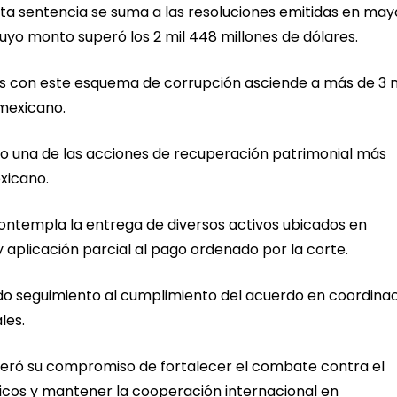
ta sentencia se suma a las resoluciones emitidas en may
uyo monto superó los 2 mil 448 millones de dólares.
das con este esquema de corrupción asciende a más de 3 m
 mexicano.
o una de las acciones de recuperación patrimonial más
xicano.
contempla la entrega de diversos activos ubicados en
n y aplicación parcial al pago ordenado por la corte.
do seguimiento al cumplimiento del acuerdo en coordina
les.
iteró su compromiso de fortalecer el combate contra el
licos y mantener la cooperación internacional en