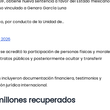
 UIF, obtiene nueva sentencia a favor del Estado mexicano
so vinculado a Genaro García Luna
co, por conducto de la Unidad de…
 2026
se acreditó la participación de personas físicas y moral
ratos públicos y posteriormente ocultar y transferir
s incluyeron documentación financiera, testimonios y
 jurídica internacional.
illones recuperados