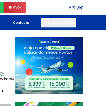
EN VIVO
Contacto
Buscador de Notas
ón