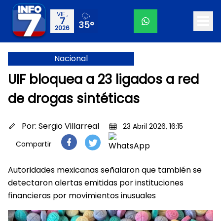
VIE.,
7
35°
2026
Nacional
UIF bloquea a 23 ligados a red
de drogas sintéticas
Por:
Sergio Villarreal
23 Abril 2026, 16:15
Compartir
Autoridades mexicanas señalaron que también se
detectaron alertas emitidas por instituciones
financieras por movimientos inusuales