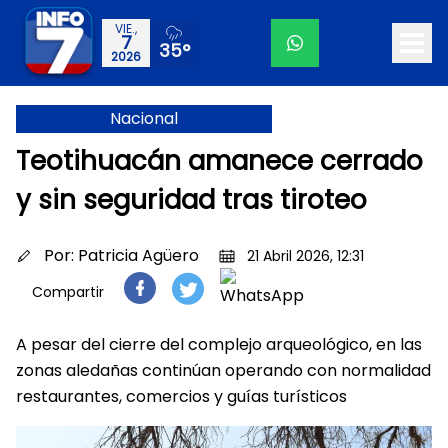
VIE.,
7
35°
2026
Nacional
Teotihuacán amanece cerrado
y sin seguridad tras tiroteo
Por:
Patricia Agüero
21 Abril 2026, 12:31
Compartir
A pesar del cierre del complejo arqueológico, en las
zonas aledañas continúan operando con normalidad
restaurantes, comercios y guías turísticos