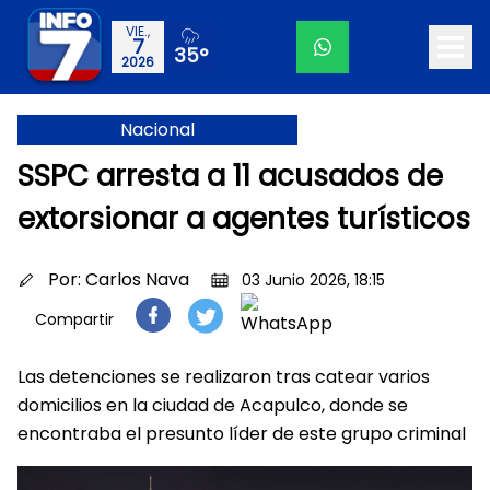
VIE.,
7
35°
2026
Nacional
SSPC arresta a 11 acusados de
extorsionar a agentes turísticos
Por:
Carlos Nava
03 Junio 2026, 18:15
Compartir
Las detenciones se realizaron tras catear varios
domicilios en la ciudad de Acapulco, donde se
encontraba el presunto líder de este grupo criminal