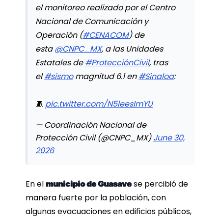
el monitoreo realizado por el Centro
Nacional de Comunicación y
Operación (
#CENACOM
) de
esta
@CNPC_MX
, a las Unidades
Estatales de
#ProtecciónCivil
, tras
el
#sismo
magnitud 6.1 en
#Sinaloa
:
🧵
pic.twitter.com/N5leesImYU
— Coordinación Nacional de
Protección Civil (@CNPC_MX)
June 30,
2026
En el
se percibió de
municipio de Guasave
manera fuerte por la población, con
algunas evacuaciones en edificios públicos,