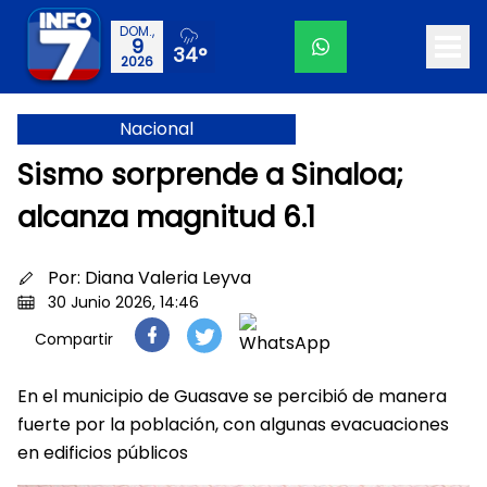
DOM.,
9
34°
2026
Nacional
Sismo sorprende a Sinaloa;
alcanza magnitud 6.1
Por:
Diana Valeria Leyva
30 Junio 2026, 14:46
Compartir
En el municipio de Guasave se percibió de manera
fuerte por la población, con algunas evacuaciones
en edificios públicos