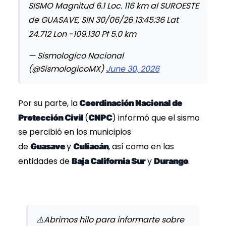
SISMO Magnitud 6.1 Loc. 116 km al SUROESTE
de GUASAVE, SIN 30/06/26 13:45:36 Lat
24.712 Lon -109.130 Pf 5.0 km
— Sismologico Nacional
(@SismologicoMX)
June 30, 2026
Por su parte, la
Coordinación Nacional de
(
) informó que el sismo
Protección Civil
CNPC
se percibió en los municipios
de
y
, así como en las
Guasave
Culiacán
entidades de
y
.
Baja California Sur
Durango
⚠️Abrimos hilo para informarte sobre