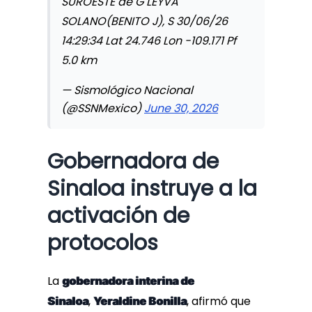
SUROESTE de G LEYVA
SOLANO(BENITO J), S 30/06/26
14:29:34 Lat 24.746 Lon -109.171 Pf
5.0 km
— Sismológico Nacional
(@SSNMexico)
June 30, 2026
Gobernadora de
Sinaloa instruye a la
activación de
protocolos
La
gobernadora interina de
,
, afirmó que
Sinaloa
Yeraldine Bonilla