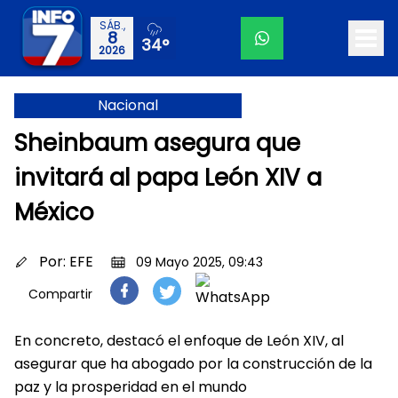
SÁB.,
8
34°
2026
Nacional
Sheinbaum asegura que
invitará al papa León XIV a
México
Por:
EFE
09 Mayo 2025, 09:43
Compartir
En concreto, destacó el enfoque de León XIV, al
asegurar que ha abogado por la construcción de la
paz y la prosperidad en el mundo