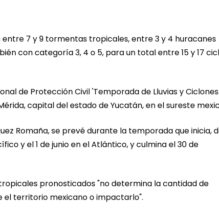
an entre 7 y 9 tormentas tropicales, entre 3 y 4 huracanes
bién con categoría 3, 4 o 5, para un total entre 15 y 17 ci
cional de Protección Civil 'Temporada de Lluvias y Ciclones
Mérida, capital del estado de Yucatán, en el sureste mexi
quez Romaña, se prevé durante la temporada que inicia, 
ico y el 1 de junio en el Atlántico, y culmina el 30 de
ropicales pronosticados "no determina la cantidad de
el territorio mexicano o impactarlo".