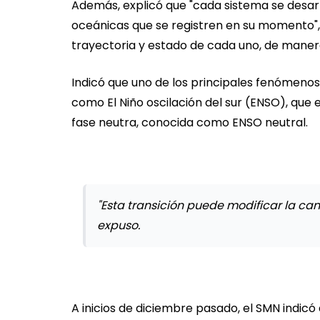
Además, explicó que "cada sistema se desar
oceánicas que se registren en su momento",
trayectoria y estado de cada uno, de manera
Indicó que uno de los principales fenómenos
como El Niño oscilación del sur (ENSO), que 
fase neutra, conocida como ENSO neutral.
"Esta transición puede modificar la ca
expuso.
A inicios de diciembre pasado, el SMN indic