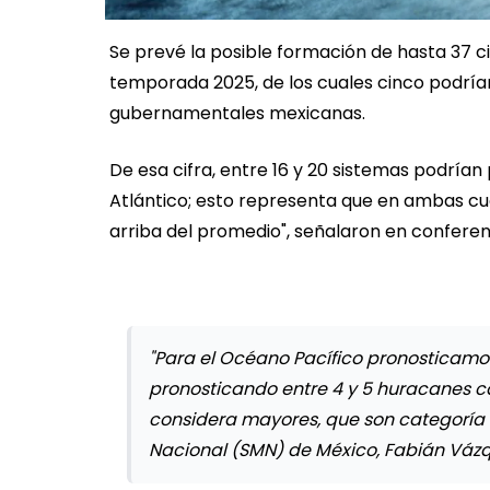
Se prevé la posible formación de hasta 37 c
temporada 2025, de los cuales cinco podrían
gubernamentales mexicanas.
De esa cifra, entre 16 y 20 sistemas podrían 
Atlántico; esto representa que en ambas c
arriba del promedio", señalaron en conferen
"Para el Océano Pacífico pronosticamos
pronosticando entre 4 y 5 huracanes cat
considera mayores, que son categoría 3, 
Nacional (SMN) de México, Fabián Váz