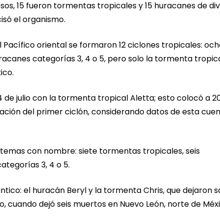
os, 15 fueron tormentas tropicales y 15 huracanes de di
isó el organismo.
 Pacífico oriental se formaron 12 ciclones tropicales: oc
acanes categorías 3, 4 o 5, pero solo la tormenta tropic
ico.
 de julio con la tormenta tropical Aletta; esto colocó a 2
ación del primer ciclón, considerando datos de esta cue
sistemas con nombre: siete tormentas tropicales, seis
ategorías 3, 4 o 5.
ntico: el huracán Beryl y la tormenta Chris, que dejaron s
nio, cuando dejó seis muertos en Nuevo León, norte de Méxi