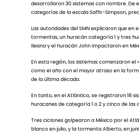
desarrollaron 30 sistemas con nombre. De es
categorías de la escala Saffir-Simpson, prec
Las autoridades del SMN explicaron que en el
tormentas, un huracán categoría 1 y tres hur
Ileana y el huracán John impactaron en Méx
En esta región, los sistemas comenzaron el 4
como el año con el mayor atraso en la form
de la última década.
En tanto, en el Atlántico, se registraron 18 
huracanes de categoría 1 o 2 y cinco de las c
Tres ciclones golpearon a México por el Atlá
blanco en julio, y la tormenta Alberto, en ju