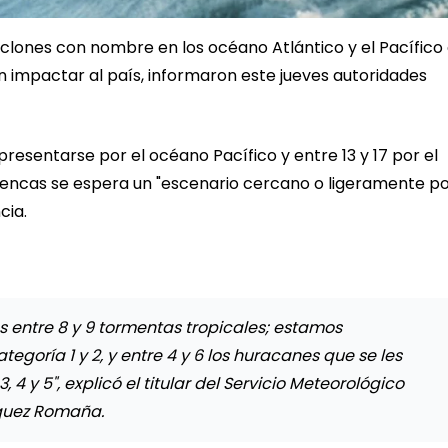
iclones con nombre en los océano Atlántico y el Pacífico 
 impactar al país, informaron este jueves autoridades
presentarse por el océano Pacífico y entre 13 y 17 por el
uencas se espera un "escenario cercano o ligeramente p
cia.
 entre 8 y 9 tormentas tropicales; estamos
egoría 1 y 2, y entre 4 y 6 los huracanes que se les
4 y 5", explicó el titular del Servicio Meteorológico
quez Romaña.