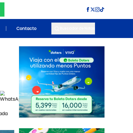
Contacto
Buscador de Notas
rada