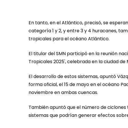
En tanto, en el Atlántico, precisó, se esper
categoría 1 y 2, y entre 3 y 4 huracanes, tam
tropicales para el océano Atlántico.
El titular del SMN participó en la reunión na
Tropicales 2025', celebrada en la ciudad de 
El desarrollo de estos sistemas, apuntó Váz
forma oficial, el 15 de mayo en el océano Pacíf
noviembre en ambas cuencas.
También apuntó que el número de ciclones t
sistemas que podrían generar efectos sobre 