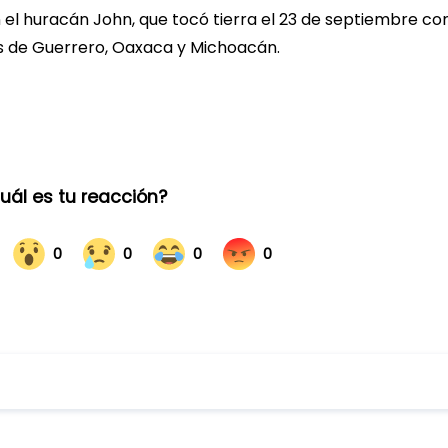
on el huracán John, que tocó tierra el 23 de septiembre c
os de Guerrero, Oaxaca y Michoacán.