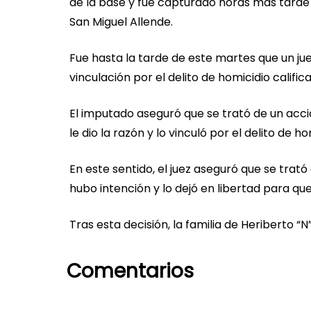
de la base y fue capturado horas más tard
San Miguel Allende.
Fue hasta la tarde de este martes que un juez
vinculación por el delito de homicidio calific
El imputado aseguró que se trató de un accid
le dio la razón y lo vinculó por el delito de h
En este sentido, el juez aseguró que se tra
hubo intención y lo dejó en libertad para q
Tras esta decisión, la familia de Heriberto “N”
Comentarios