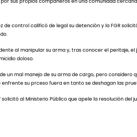
e por sus propios compañeros en una comunidad cercana
 de control calificó de legal su detención y la FGR solicit
ado.
ente al manipular su arma y, tras conocer el peritaje, el 
omicidio doloso.
tó de un mal manejo de su arma de cargo, pero considero 
ue enfrente su prceso fuera en tanto se deshagan las prue
 solicitó al Ministerio Público que apele la resolución del ju