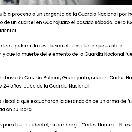
nculó a proceso a un sargento de la Guardia Nacional por 
o de un cuartel en Guanajuato el pasado sábado, pero fu
idental.
blico apelaron la resolución al considerar que existían
n y que la muerte del elemento de la Guardia Nacional fu
 la base de Cruz de Palmar, Guanajuato, cuando Carlos 
de 24 años, cabo de la Guardia Nacional.
a Fiscalía que escucharon la detonación de un arma de f
 en su litera.
isparo fue accidental; sin embargo, Carlos Hammit "N" e