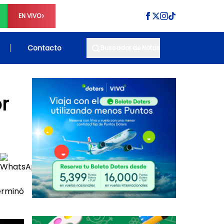
EN VIVO
Contacto
Buscador de Notas
r
erminó