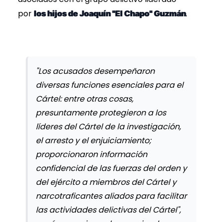
por
.
los hijos de Joaquín "El Chapo" Guzmán
"Los acusados ​​desempeñaron
diversas funciones esenciales para el
Cártel: entre otras cosas,
presuntamente protegieron a los
líderes del Cártel de la investigación,
el arresto y el enjuiciamiento;
proporcionaron información
confidencial de las fuerzas del orden y
del ejército a miembros del Cártel y
narcotraficantes aliados para facilitar
las actividades delictivas del Cártel",