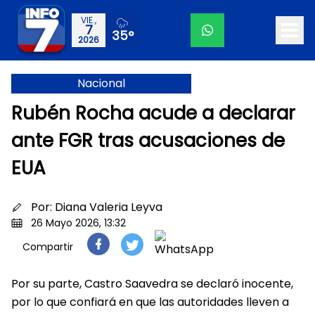
VIE.,
7
35°
2026
Nacional
Rubén Rocha acude a declarar
ante FGR tras acusaciones de
EUA
Por:
Diana Valeria Leyva
26 Mayo 2026, 13:32
Compartir
Por su parte, Castro Saavedra se declaró inocente,
por lo que confiará en que las autoridades lleven a