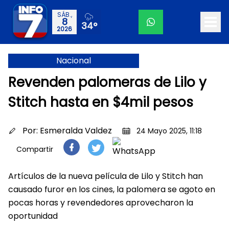
SÁB.,
8
34°
2026
Nacional
Revenden palomeras de Lilo y
Stitch hasta en $4mil pesos
Por:
Esmeralda Valdez
24 Mayo 2025, 11:18
Compartir
Artículos de la nueva película de Lilo y Stitch han
causado furor en los cines, la palomera se agoto en
pocas horas y revendedores aprovecharon la
oportunidad