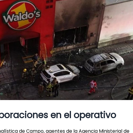
poraciones en el operativo
nalística de Campo, agentes de la Agencia Ministerial de