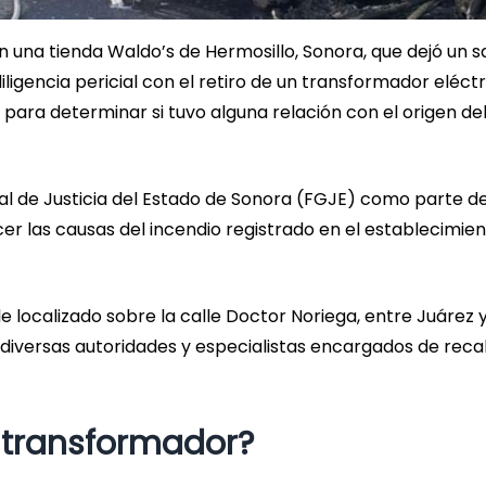
en una tienda Waldo’s de Hermosillo, Sonora, que dejó un s
ligencia pericial con el retiro de un transformador eléctr
para determinar si tuvo alguna relación con el origen de
ral de Justicia del Estado de Sonora (FGJE) como parte de
er las causas del incendio registrado en el establecimie
e localizado sobre la calle Doctor Noriega, entre Juárez 
 diversas autoridades y especialistas encargados de rec
l transformador?