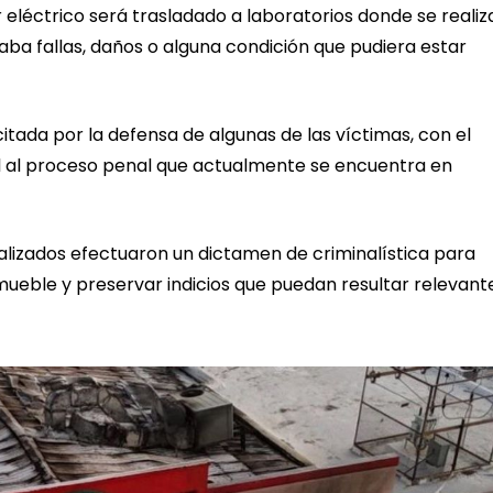
 eléctrico será trasladado a laboratorios donde se reali
aba fallas, daños o alguna condición que pudiera estar
icitada por la defensa de algunas de las víctimas, con el
al al proceso penal que actualmente se encuentra en
ializados efectuaron un dictamen de criminalística para
ueble y preservar indicios que puedan resultar relevant