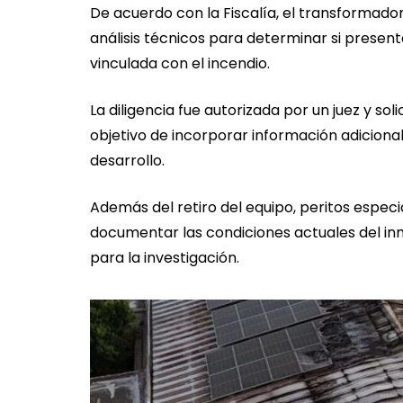
De acuerdo con la Fiscalía, el transformador
análisis técnicos para determinar si present
vinculada con el incendio.
La diligencia fue autorizada por un juez y sol
objetivo de incorporar información adicion
desarrollo.
Además del retiro del equipo, peritos espec
documentar las condiciones actuales del inm
para la investigación.