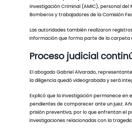
Investigación Criminal (AMIC), personal del Mi
Bomberos y trabajadores de la Comisión Fede
Las autoridades también realizaron registr
información que forma parte de la carpeta d
Proceso judicial contin
El abogado Gabriel Alvarado, representante 
la diligencia quedó videograbada y será int
Explicó que la investigación permanece en e
pendientes de comparecer ante un juez. Añ
prisión preventiva, por lo que enfrentan el 
investigaciones relacionadas con la tragedia