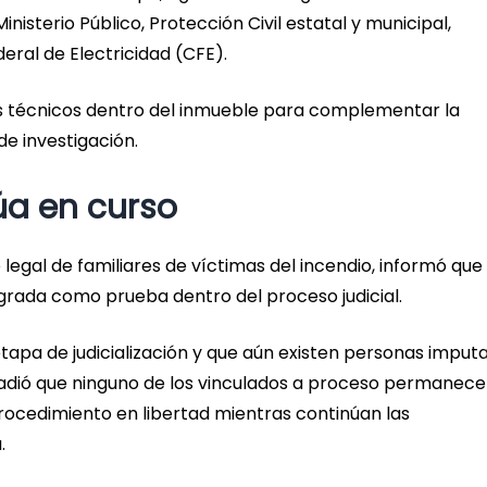
nisterio Público, Protección Civil estatal y municipal,
ral de Electricidad (CFE).
os técnicos dentro del inmueble para complementar la
e investigación.
úa en curso
legal de familiares de víctimas del incendio, informó que
egrada como prueba dentro del proceso judicial.
tapa de judicialización y que aún existen personas imput
adió que ninguno de los vinculados a proceso permanece
procedimiento en libertad mientras continúan las
.