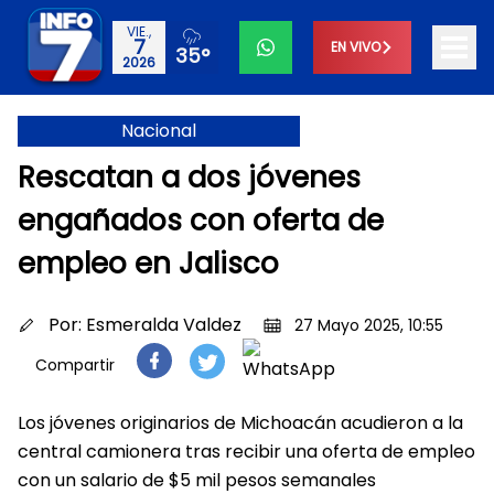
VIE.,
7
EN VIVO
35°
2026
Nacional
Rescatan a dos jóvenes
engañados con oferta de
empleo en Jalisco
Por:
Esmeralda Valdez
27 Mayo 2025, 10:55
Compartir
Los jóvenes originarios de Michoacán acudieron a la
central camionera tras recibir una oferta de empleo
con un salario de $5 mil pesos semanales