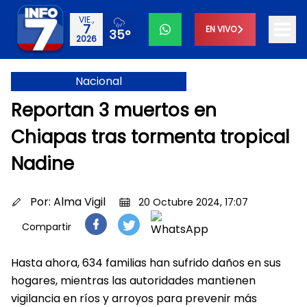
VIE.,
7
EN VIVO
35°
2026
Nacional
Reportan 3 muertos en
Chiapas tras tormenta tropical
Nadine
Por:
Alma Vigil
20 Octubre 2024, 17:07
Compartir
Hasta ahora, 634 familias han sufrido daños en sus
hogares, mientras las autoridades mantienen
vigilancia en ríos y arroyos para prevenir más