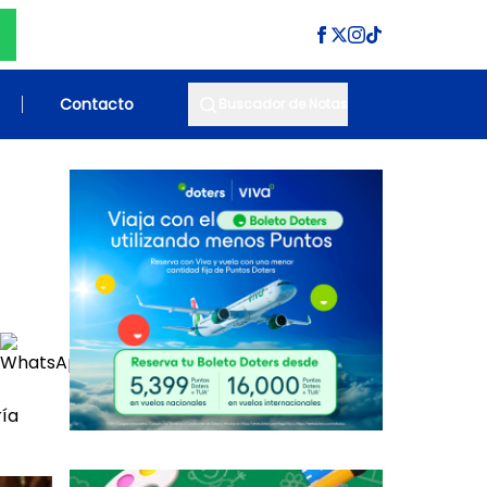
Contacto
Buscador de Notas
ría