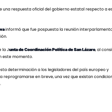
una respuesta oficial del gobierno estatal respecto a e
informó que fue pospuesta la reunión interparlamenta
iva
ión.
 la J
, al cons
unta de Coordinación Política de San Lázaro
en este momento.
sta determinación a los legisladores del país europeo y
da reprogramarse en breve, una vez que existan condicio
.