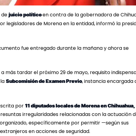
d de
en contra de la gobernadora de Chihu
juicio político
r legisladores de Morena en la entidad, informó la presi
documento fue entregado durante la mañana y ahora se
a a más tardar el próximo 29 de mayo, requisito indispens
 la
, instancia encargada 
Subcomisión de Examen Previo
uscrita por
11 diputados locales de Morena en Chihuahua,
resuntas irregularidades relacionadas con la actuación 
 organizado, específicamente por permitir —según sus
extranjeros en acciones de seguridad.