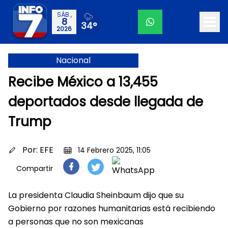
SÁB.,
8
34°
2026
Nacional
Recibe México a 13,455
deportados desde llegada de
Trump
Por:
EFE
14 Febrero 2025, 11:05
Compartir
La presidenta Claudia Sheinbaum dijo que su
Gobierno por razones humanitarias está recibiendo
a personas que no son mexicanas