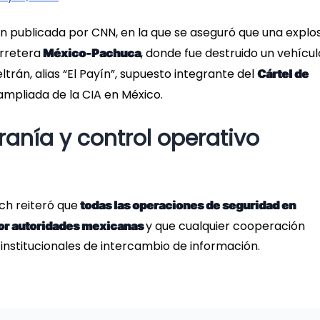
ón publicada por CNN, en la que se aseguró que una explo
arretera
, donde fue destruido un vehícul
México-Pachuca
án, alias “El Payín”, supuesto integrante del
Cártel de
mpliada de la CIA en México.
anía y control operativo
ch reiteró que
todas las operaciones de seguridad en
y que cualquier cooperación
or autoridades mexicanas
institucionales de intercambio de información.