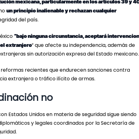
ución mexicana, particularmente en los artículos 39 y 40
omo
un principio inalienable y rechazan cualquier
egridad del país.
México
“bajo ninguna circunstancia, aceptará intervencion
” que afecte su independencia, además de
el extranjero
extranjeras sin autorización expresa del Estado mexicano.
n reformas recientes que endurecen sanciones contra
ia extranjera o tráfico ilícito de armas.
dinación no
 con Estados Unidos en materia de seguridad sigue siendo
diplomáticos y legales coordinados por la Secretaría de
uridad.