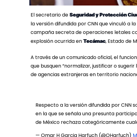
El secretario de
Seguridad y Protección Ci
la versión difundida por CNN que vinculó a la
campaña secreta de operaciones letales con
explosión ocurrida en
, Estado de M
Tecámac
A través de un comunicado oficial, el funcio
que busquen “normalizar, justificar o sugerir
de agencias extranjeras en territorio naciona
Respecto a la versión difundida por CNN 
en la que se señala una presunta particip
de México rechaza categóricamente cualq
— Omar H Garcia Harfuch (@OHarfuch)
M