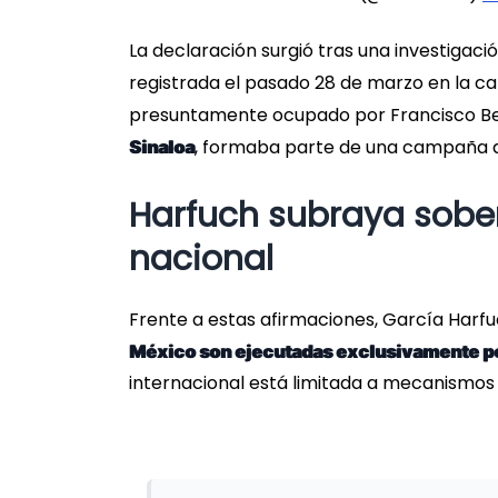
La declaración surgió tras una investigaci
registrada el pasado 28 de marzo en la c
presuntamente ocupado por Francisco Beltr
, formaba parte de una campaña a
Sinaloa
Harfuch subraya sober
nacional
Frente a estas afirmaciones, García Harfu
México son ejecutadas exclusivamente p
internacional está limitada a mecanismos 