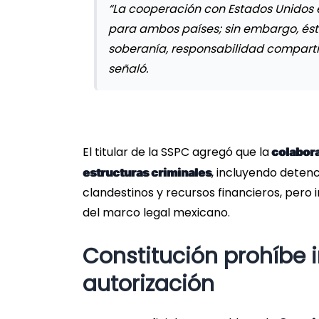
“La cooperación con Estados Unidos e
para ambos países; sin embargo, ésta 
soberanía, responsabilidad comparti
señaló.
El titular de la SSPC agregó que la
colabora
, incluyendo detenc
estructuras criminales
clandestinos y recursos financieros, pero 
del marco legal mexicano.
Constitución prohíbe i
autorización