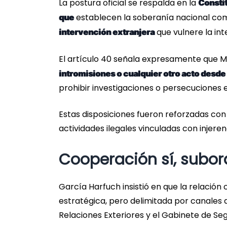
La postura oficial se respalda en la
Constit
establecen la soberanía nacional c
que
que vulnere la int
intervención extranjera
El artículo 40 señala expresamente que 
intromisiones o cualquier otro acto desde 
prohibir investigaciones o persecuciones 
Estas disposiciones fueron reforzadas co
actividades ilegales vinculadas con injerenc
Cooperación sí, subor
García Harfuch insistió en que la relación
estratégica, pero delimitada por canales 
Relaciones Exteriores y el Gabinete de Seg