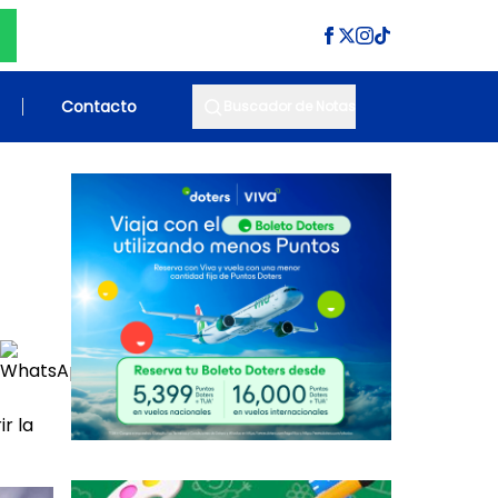
Contacto
Buscador de Notas
r la