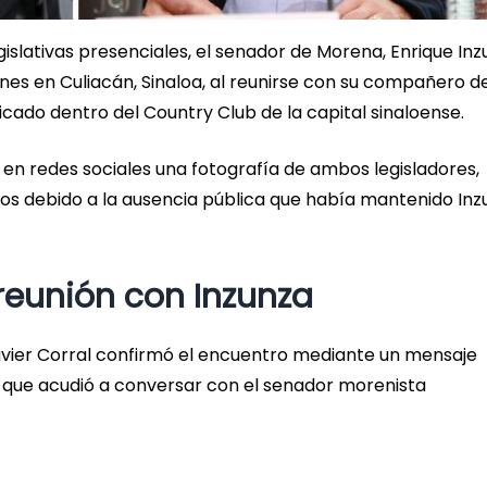
islativas presenciales, el senador de Morena, Enrique In
es en Culiacán, Sinaloa, al reunirse con su compañero d
cado dentro del Country Club de la capital sinaloense.
 en redes sociales una fotografía de ambos legisladores,
 debido a la ausencia pública que había mantenido Inz
 reunión con Inzunza
Javier Corral confirmó el encuentro mediante un mensaje
 que acudió a conversar con el senador morenista