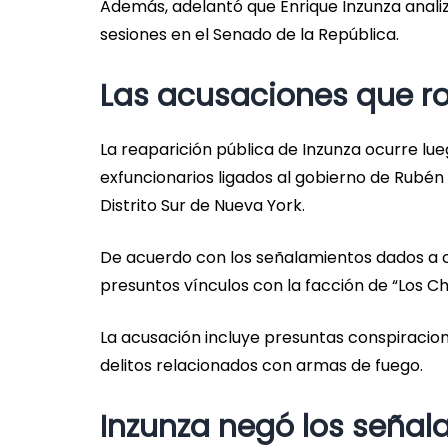
Además, adelantó que Enrique Inzunza analiz
sesiones en el Senado de la República.
Las acusaciones que r
La reaparición pública de Inzunza ocurre lu
exfuncionarios ligados al gobierno de Rubén
Distrito Sur de Nueva York.
De acuerdo con los señalamientos dados a co
presuntos vínculos con la facción de “Los Ch
La acusación incluye presuntas conspiracione
delitos relacionados con armas de fuego.
Inzunza negó los señal