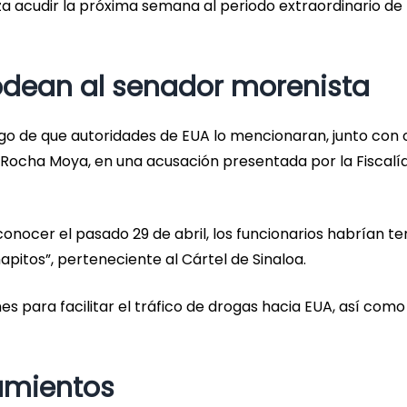
a acudir la próxima semana al periodo extraordinario de
odean al senador morenista
ego de que autoridades de EUA lo mencionaran, junto con 
 Rocha Moya, en una acusación presentada por la Fiscalía
nocer el pasado 29 de abril, los funcionarios habrían te
apitos”, perteneciente al Cártel de Sinaloa.
s para facilitar el tráfico de drogas hacia EUA, así como
amientos