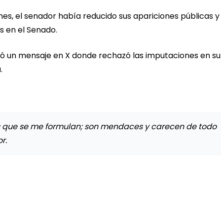
es, el senador había reducido sus apariciones públicas y
s en el Senado.
icó un mensaje en X donde rechazó las imputaciones en su
.
 que se me formulan; son mendaces y carecen de todo
r.