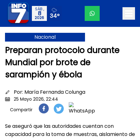
SÁB.,
8
34°
2026
Nacional
Preparan protocolo durante
Mundial por brote de
sarampión y ébola
Por:
María Fernanda Colunga
25 Mayo 2026, 22:44
Compartir
Se aseguró que las autoridades cuentan con
capacidad para la toma de muestras, aislamiento de